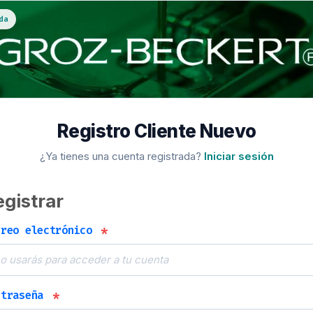
da
Registro Cliente Nuevo
¿Ya tienes una cuenta registrada?
Iniciar sesión
egistrar
*
rreo electrónico
*
ntraseña