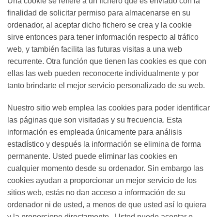
Una cookie se refiere a un fichero que es enviado con la
finalidad de solicitar permiso para almacenarse en su
ordenador, al aceptar dicho fichero se crea y la cookie
sirve entonces para tener información respecto al tráfico
web, y también facilita las futuras visitas a una web
recurrente. Otra función que tienen las cookies es que con
ellas las web pueden reconocerte individualmente y por
tanto brindarte el mejor servicio personalizado de su web.
Nuestro sitio web emplea las cookies para poder identificar
las páginas que son visitadas y su frecuencia. Esta
información es empleada únicamente para análisis
estadístico y después la información se elimina de forma
permanente. Usted puede eliminar las cookies en
cualquier momento desde su ordenador. Sin embargo las
cookies ayudan a proporcionar un mejor servicio de los
sitios web, estás no dan acceso a información de su
ordenador ni de usted, a menos de que usted así lo quiera
y la proporcione directamente . Usted puede aceptar o