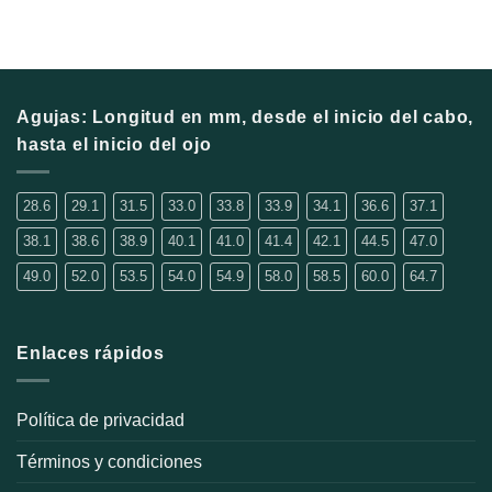
Agujas: Longitud en mm, desde el inicio del cabo,
hasta el inicio del ojo
28.6
29.1
31.5
33.0
33.8
33.9
34.1
36.6
37.1
38.1
38.6
38.9
40.1
41.0
41.4
42.1
44.5
47.0
49.0
52.0
53.5
54.0
54.9
58.0
58.5
60.0
64.7
Enlaces rápidos
Política de privacidad
Términos y condiciones