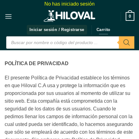
Saltar
No has iniciado sesión
al
❤️
0
contenido
Iniciar sesión / Registrarse
Carrito
Búsqueda
de
productos
POLÍTICA DE PRIVACIDAD
El presente Política de Privacidad establece los términos
en que Hiloval C.A usa y protege la información que es
proporcionada por sus usuarios al momento de utilizar su
sitio web. Esta compañía está comprometida con la
seguridad de los datos de sus usuarios. Cuando le
pedimos llenar los campos de información personal con la
cual usted pueda ser identificado, lo hacemos asegurando
que sólo se empleará de acuerdo con los términos de este