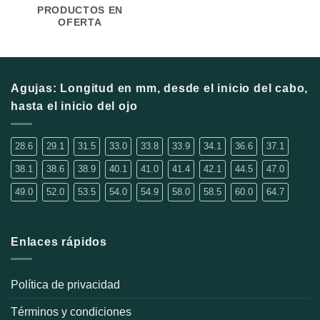
PRODUCTOS EN
OFERTA
Agujas: Longitud en mm, desde el inicio del cabo,
hasta el inicio del ojo
28.6
29.1
31.5
33.0
33.8
33.9
34.1
36.6
37.1
38.1
38.6
38.9
40.1
41.0
41.4
42.1
44.5
47.0
49.0
52.0
53.5
54.0
54.9
58.0
58.5
60.0
64.7
Enlaces rápidos
Política de privacidad
Términos y condiciones