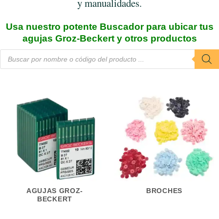
y manualidades.
Usa nuestro potente Buscador para ubicar tus
agujas Groz-Beckert y otros productos
Búsqueda
de
productos
AGUJAS GROZ-
BROCHES
BECKERT