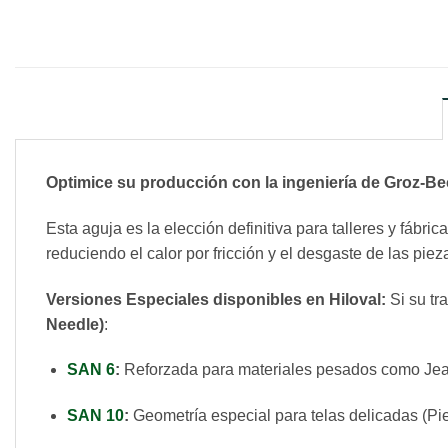
Optimice su producción con la ingeniería de Groz-B
Esta aguja es la elección definitiva para talleres y fábr
reduciendo el calor por fricción y el desgaste de las pie
Versiones Especiales disponibles en Hiloval:
Si su tr
Needle)
:
SAN 6
:
Reforzada para materiales pesados como Jean
SAN 10
:
Geometría especial para telas delicadas (Pie