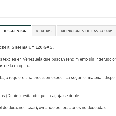
DESCRIPCIÓN
MEDIDAS
DIFINICIONES DE LAS AGUJAS
eckert: Sistema UY 128 GAS.
icas textiles en Venezuela que buscan rendimiento sin interrupci
zas de la máquina.
abajo requiere una precisión específica según el material, disp
s (Denim), evitando que la aguja se doble.
l de durazno, licras), evitando perforaciones no deseadas.