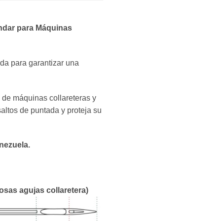
ndar para Máquinas
da para garantizar una
 de máquinas collareteras y
saltos de puntada y proteja su
nezuela.
osas agujas collaretera)