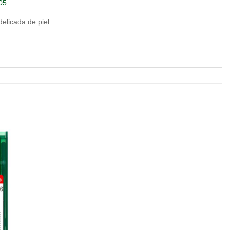
05
delicada de piel