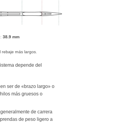
o:
38.9 mm
l rebaje más largos.
 sistema depende del
en ser de «brazo largo» o
 hilos más gruesos o
generalmente de carrera
 prendas de peso ligero a