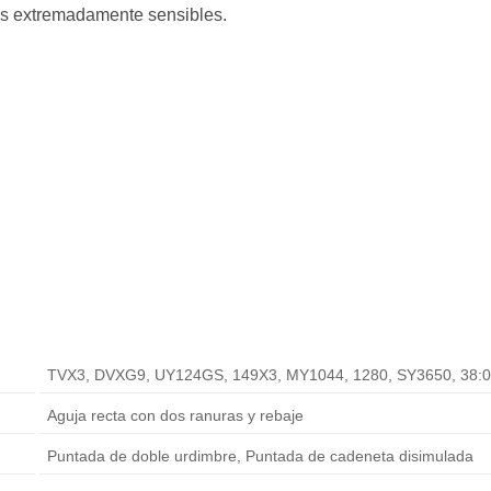
idos extremadamente sensibles.
TVX3, DVXG9, UY124GS, 149X3, MY1044, 1280, SY3650, 38:
Aguja recta con dos ranuras y rebaje
Puntada de doble urdimbre, Puntada de cadeneta disimulada