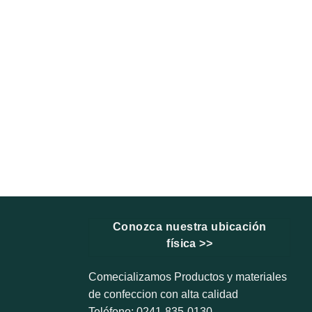
Conozca nuestra ubicación
física >>
Comecializamos Productos y materiales
de confeccion con alta calidad
Teléfono: 0241-835-0130