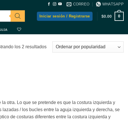
CORREO
WHATSAPP
0
Iniciar sesión / Registrarse
$
0.00
GUJA
Ordenado
trando los 2 resultados
por
popularidad
la otra. Lo que se pretende es que la costura izquierda y
 lazadas / los bucles entre la aguja izquierda y derecha, se
ico de costuras diferentes entre la costura izquierda y