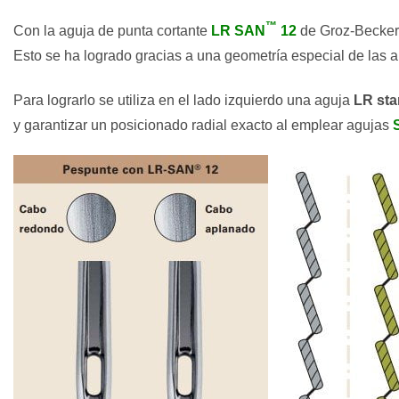
™
Con la aguja de punta cortante
LR SAN
12
de Groz-Beckert
Esto se ha logrado gracias a una geometría especial de las a
Para lograrlo se utiliza en el lado izquierdo una aguja
LR st
y garantizar un posicionado radial exacto al emplear agujas