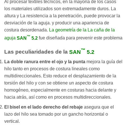
Al procesar textiles técnicos, en la mayoría de los casos
los materiales utilizados son extremadamente duros. La
altura y La resistencia a la penetración, puede provocar la
desviación de la aguja. y producir una apariencia de
costura desordenada.
La geometría de la La caña de la
™
aguja
SAN
5.2
fue diseñada para prevenir este problema
™
Las peculiaridades de la
SAN
5.2
La doble ranura entre el ojo y la punta
mejora la guía del
hilo tanto en procesos de costura lineales como
multidireccionales. Esto reduce el desplazamiento de la
torsión del hilo y con se obtiene un aspecto de costura
homogéneo, especialmente en costuras hacia delante y
hacia atrás, así como en procesos multidireccionales.
El bisel en el lado derecho del rebaje
asegura que el
lazo del hilo sea tomado por un gancho horizontal o
vertical.