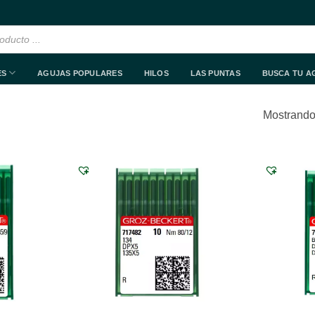
ES
AGUJAS POPULARES
HILOS
LAS PUNTAS
BUSCA TU A
Mostrando