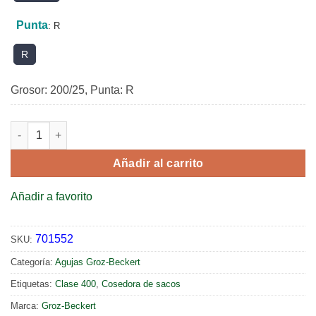
Punta
:
R
R
Grosor: 200/25, Punta: R
FD 5 R, Punta Regular cantidad
Añadir al carrito
Añadir a favorito
701552
SKU:
Categoría:
Agujas Groz-Beckert
Etiquetas:
Clase 400
,
Cosedora de sacos
Marca:
Groz-Beckert