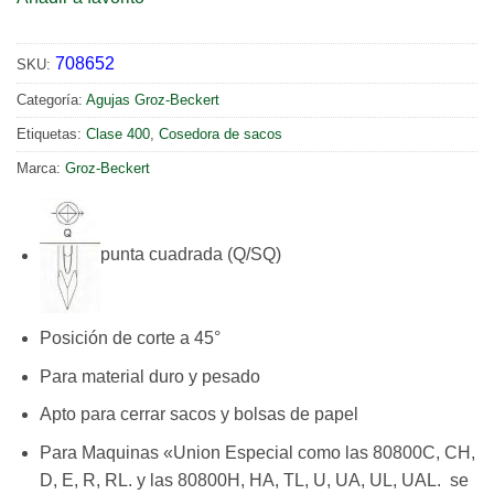
708652
SKU:
Categoría:
Agujas Groz-Beckert
Etiquetas:
Clase 400
,
Cosedora de sacos
Marca:
Groz-Beckert
punta cuadrada (Q/SQ)
Posición de corte a 45°
Para material duro y pesado
Apto para cerrar sacos y bolsas de papel
Para Maquinas «Union Especial como las 80800C, CH,
D, E, R, RL. y las 80800H, HA, TL, U, UA, UL, UAL. se