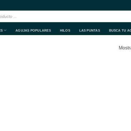
ES
AGUJAS POPULARES
HILOS
LAS PUNTAS
BUSCA TU A
Mostr