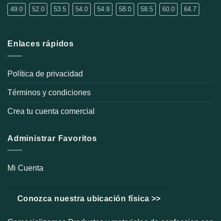
página
49.0
52.0
53.5
54.0
54.9
58.0
58.5
60.0
64.7
de
producto
Enlaces rápidos
Política de privacidad
Términos y condiciones
Crea tu cuenta comercial
Administrar Favoritos
Mi Cuenta
Conozca nuestra ubicación física >>