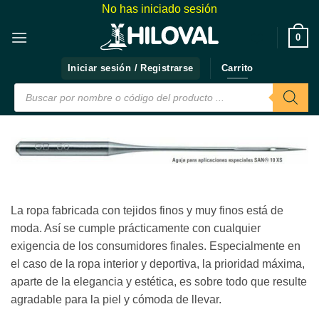
Saltar
No has iniciado sesión
al
❤️
0
contenido
Iniciar sesión / Registrarse
Carrito
Búsqueda
de
productos
La ropa fabricada con tejidos finos y muy finos está de
moda. Así se cumple prácticamente con cualquier
exigencia de los consumidores finales. Especialmente en
el caso de la ropa interior y deportiva, la prioridad máxima,
aparte de la elegancia y estética, es sobre todo que resulte
agradable para la piel y cómoda de llevar.