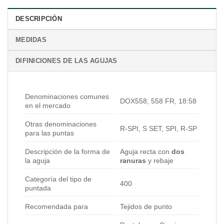
DESCRIPCIÓN
MEDIDAS
DIFINICIONES DE LAS AGUJAS
Denominaciones comunes
DOX558, 558 FR, 18:58
en el mercado
Otras denominaciones
R-SPI, S SET, SPI, R-SP
para las puntas
Descripción de la forma de
Aguja recta con
dos
la aguja
ranuras
y rebaje
Categoría del tipo de
400
puntada
Recomendada para
Tejidos de punto