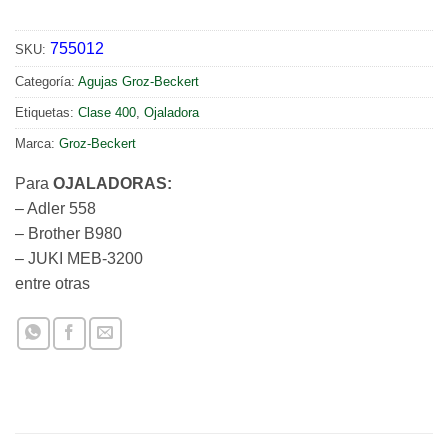
755012
SKU:
Categoría:
Agujas Groz-Beckert
Etiquetas:
Clase 400
,
Ojaladora
Marca:
Groz-Beckert
Para
OJALADORAS:
– Adler 558
– Brother B980
– JUKI MEB-3200
entre otras