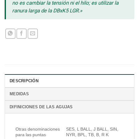
no es cambiar la tensión ni el hilo; es utilizar la
ranura larga de la DBxK5 LGR.»
DESCRIPCIÓN
MEDIDAS
DIFINICIONES DE LAS AGUJAS
Otras denominaciones
SES, L BALL, J BALL, SIN,
para las puntas
NYR, BPL, TB, B, R K