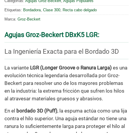
Categorías:
Agujas Groz-Beckert
,
Agujas Populares
Etiquetas:
Bordadora
,
Clase 300
,
Recta cabo delgado
Marca:
Groz-Beckert
Agujas Groz-Beckert DBxK5 LGR:
La Ingeniería Exacta para el Bordado 3D
La variante
LGR (Longer Groove o Ranura Larga)
es una
evolución técnica legendaria desarrollada por Groz-
Beckert para resolver uno de los mayores problemas
en la industria: la extrema fricción que sufren los hilos
al atravesar materiales gruesos y abrasivos.
En el
bordado 3D (Puff)
, la espuma actúa como una lija
contra el hilo superior. Una aguja estándar no tiene una
ranura lo suficientemente larga para proteger el hilo al