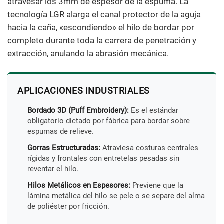
atravesar los 3mm de espesor de la espuma. La
tecnología LGR alarga el canal protector de la aguja
hacia la caña, «escondiendo» el hilo de bordar por
completo durante toda la carrera de penetración y
extracción, anulando la abrasión mecánica.
APLICACIONES INDUSTRIALES
Bordado 3D (Puff Embroidery):
Es el estándar
obligatorio dictado por fábrica para bordar sobre
espumas de relieve.
Gorras Estructuradas:
Atraviesa costuras centrales
rígidas y frontales con entretelas pesadas sin
reventar el hilo.
Hilos Metálicos en Espesores:
Previene que la
lámina metálica del hilo se pele o se separe del alma
de poliéster por fricción.