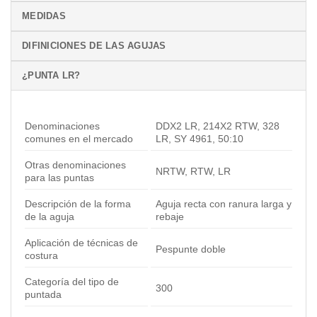
MEDIDAS
DIFINICIONES DE LAS AGUJAS
¿PUNTA LR?
Denominaciones
DDX2 LR, 214X2 RTW, 328
comunes en el mercado
LR, SY 4961, 50:10
Otras denominaciones
NRTW, RTW, LR
para las puntas
Descripción de la forma
Aguja recta con ranura larga y
de la aguja
rebaje
Aplicación de técnicas de
Pespunte doble
costura
Categoría del tipo de
300
puntada