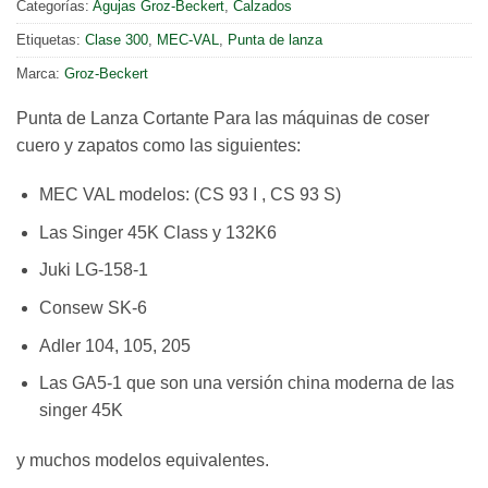
Categorías:
Agujas Groz-Beckert
,
Calzados
Etiquetas:
Clase 300
,
MEC-VAL
,
Punta de lanza
Marca:
Groz-Beckert
Punta de Lanza Cortante Para las máquinas de coser
cuero y zapatos como las siguientes:
MEC VAL modelos: (CS 93 I , CS 93 S)
Las Singer 45K Class y 132K6
Juki LG-158-1
Consew SK-6
Adler 104, 105, 205
Las GA5-1 que son una versión china moderna de las
singer 45K
y muchos modelos equivalentes.